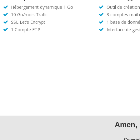
Hébergement dynamique 1 Go
Outil de créatio
10 Go/mois Trafic
3 comptes mail
SSL Let’s Encrypt
1 base de donné
1 Compte FTP
Interface de ges
Amen, 
Copyrig