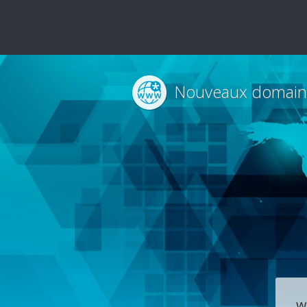
Nouveaux domain
w