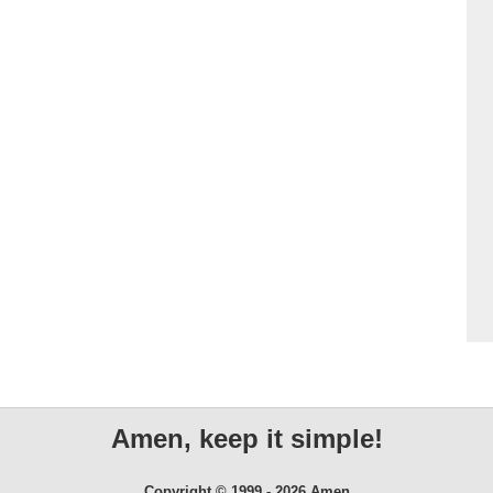
Amen, keep it simple!
Copyright © 1999 - 2026 Amen