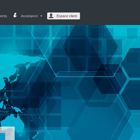
ments
Assistance
Espace client