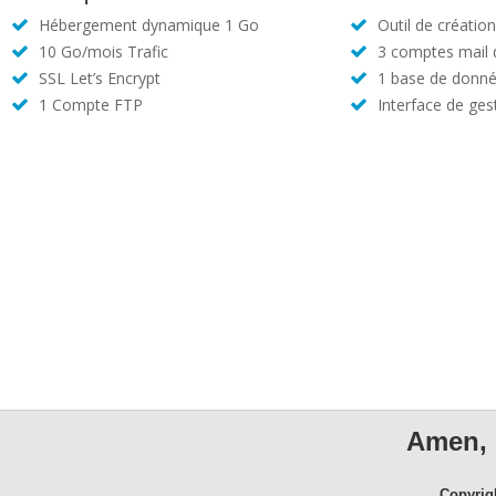
Hébergement dynamique 1 Go
Outil de créatio
10 Go/mois Trafic
3 comptes mail
SSL Let’s Encrypt
1 base de donné
1 Compte FTP
Interface de ges
Amen, 
Copyrig