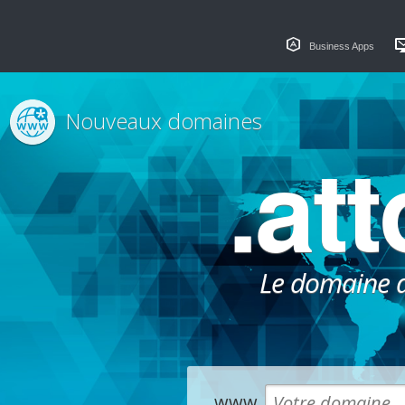
Business Apps
Nouveaux domaines
.at
Le domaine dé
www.