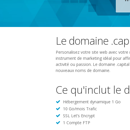
Le domaine .capi
Personalisez votre site web avec votre 
instrument de marketing idéal pour affir
activité ou passion. Le domaine .capita
nouveaux noms de domaine.
Ce qu'inclut le 
Hébergement dynamique 1 Go
10 Go/mois Trafic
SSL Let’s Encrypt
1 Compte FTP