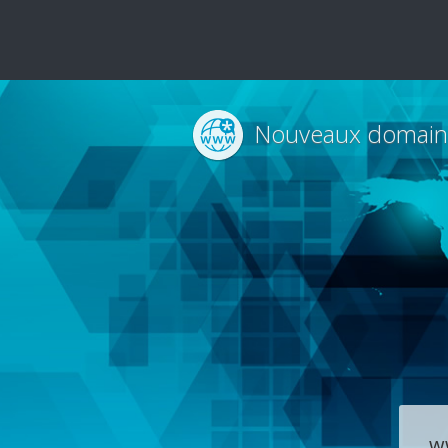
Nouveaux domain
w