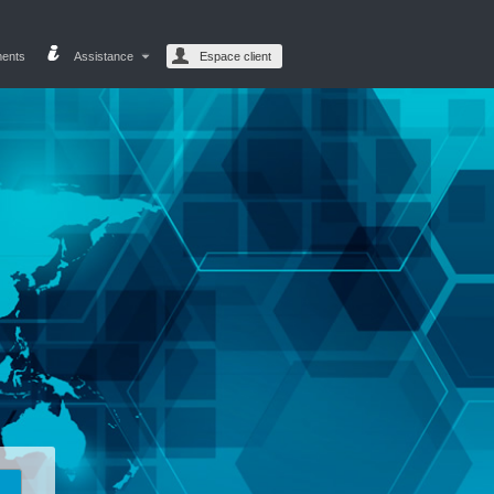
ments
Assistance
Espace client