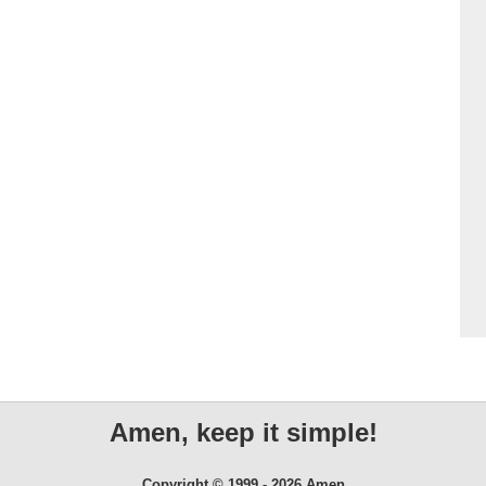
Amen, keep it simple!
Copyright © 1999 - 2026 Amen