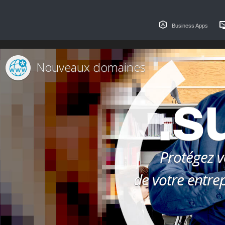
Business Apps
Nouveaux domaines
.s
Protégez v
de votre entre