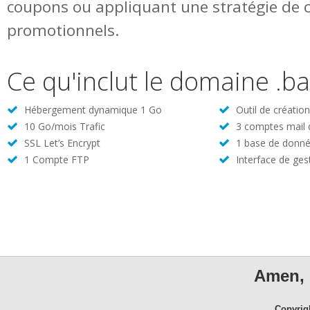
coupons ou appliquant une stratégie de 
promotionnels.
Ce qu'inclut le domaine .b
Hébergement dynamique 1 Go
Outil de créatio
10 Go/mois Trafic
3 comptes mail
SSL Let’s Encrypt
1 base de donné
1 Compte FTP
Interface de ges
Amen, 
Copyrig