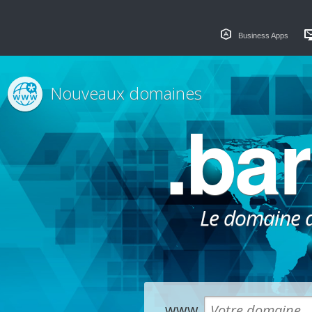
Business Apps
Nouveaux domaines
.ba
Le domaine dé
www.