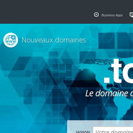
Business Apps
Nouveaux domaines
.
Le domaine dé
www.