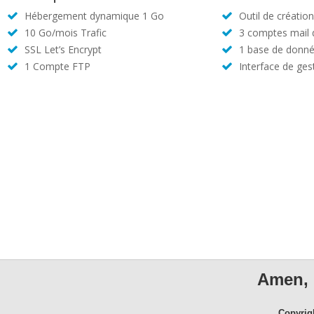
Hébergement dynamique 1 Go
Outil de créatio
10 Go/mois Trafic
3 comptes mail
SSL Let’s Encrypt
1 base de donné
1 Compte FTP
Interface de ges
Amen, 
Copyrig