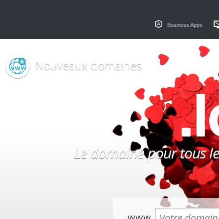
Business Apps
Nouveaux domaines
.
Le domaine pour tous les
www.