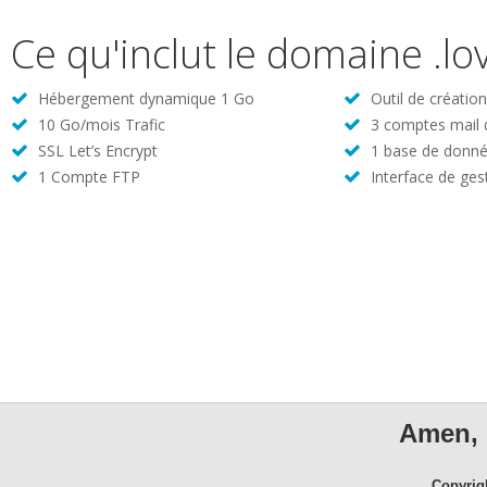
Ce qu'inclut le domaine .lo
Hébergement dynamique 1 Go
Outil de créatio
10 Go/mois Trafic
3 comptes mail
SSL Let’s Encrypt
1 base de donné
1 Compte FTP
Interface de ges
Amen, 
Copyrig