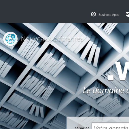
Business Apps
Nouveaux domaines
.
Le domaine dé
www.