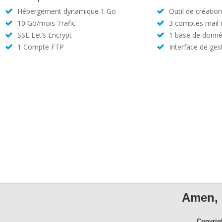
Hébergement dynamique 1 Go
Outil de créatio
10 Go/mois Trafic
3 comptes mail
SSL Let’s Encrypt
1 base de donné
1 Compte FTP
Interface de ges
Amen, 
Copyrig