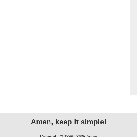
Amen, keep it simple!
Copyright © 1999 - 2026 Amen