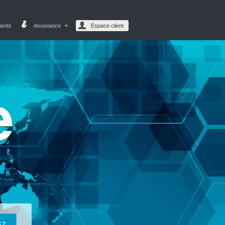
ments
Assistance
Espace client
e