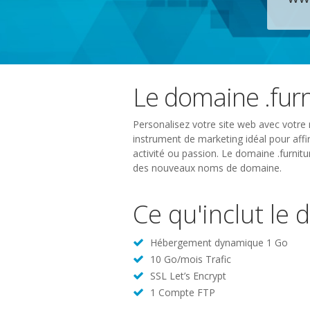
Le domaine .furn
Personalisez votre site web avec votre 
instrument de marketing idéal pour affir
activité ou passion. Le domaine .furnit
des nouveaux noms de domaine.
Ce qu'inclut le 
Hébergement dynamique 1 Go
10 Go/mois Trafic
SSL Let’s Encrypt
1 Compte FTP