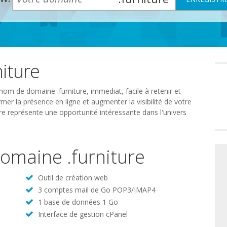
iture
Préféren
en
matière
de
nom de domaine .furniture, immediat, facile à retenir et
consente
mer la présence en ligne et augmenter la visibilité de votre
ure représente une opportunité intéressante dans l'univers
domaine .furniture
Outil de création web
3 comptes mail de Go POP3/IMAP4
1 base de données 1 Go
Interface de gestion cPanel