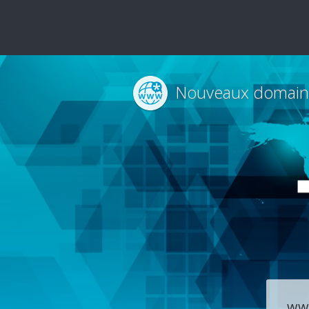
Nouveaux domain
ww