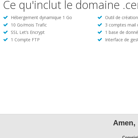
Ce qu'inclut le domaine .ce
Hébergement dynamique 1 Go
Outil de créatio
10 Go/mois Trafic
3 comptes mail
SSL Let’s Encrypt
1 base de donné
1 Compte FTP
Interface de ges
Amen, 
Copyrig