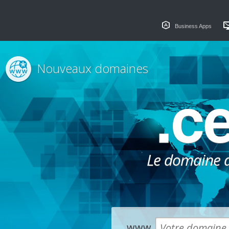
Business Apps
Nouveaux domaines
.c
Le domaine dé
www.