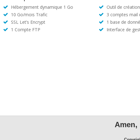
Hébergement dynamique 1 Go
Outil de créatio
10 Go/mois Trafic
3 comptes mail
SSL Let’s Encrypt
1 base de donné
1 Compte FTP
Interface de ges
Amen, 
Copyrig