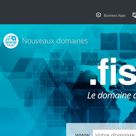
Business Apps
Nouveaux domaines
.fi
Le domaine dé
www.