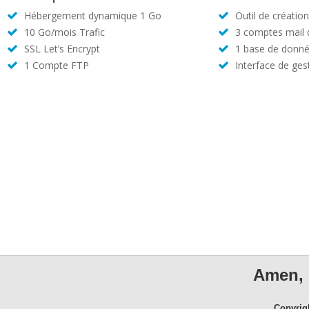
Hébergement dynamique 1 Go
Outil de créatio
10 Go/mois Trafic
3 comptes mail
SSL Let’s Encrypt
1 base de donné
1 Compte FTP
Interface de ges
Amen, 
Copyrig