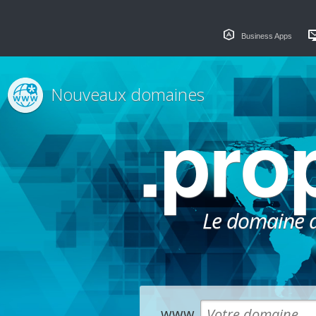
Business Apps
Nouveaux domaines
.pro
Le domaine dé
www.