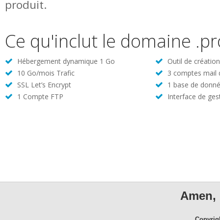
produit.
Ce qu'inclut le domaine .pr
Hébergement dynamique 1 Go
Outil de créatio
10 Go/mois Trafic
3 comptes mail
SSL Let’s Encrypt
1 base de donné
1 Compte FTP
Interface de ges
Amen, 
Copyrig