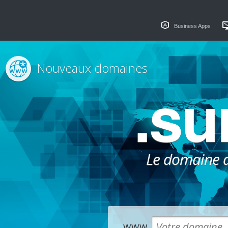
Business Apps
Nouveaux domaines
.su
Le domaine dé
www.