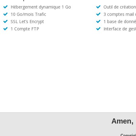
Hébergement dynamique 1 Go
Outil de créatio
10 Go/mois Trafic
3 comptes mail
SSL Let’s Encrypt
1 base de donné
1 Compte FTP
Interface de ges
Amen, 
Copyrig