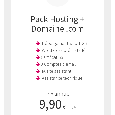
Pack Hosting +
Domaine .com
Hébergement web 1 GB
WordPress pré-installé
Certificat SSL
3 Comptes d'email
IA site assistant
Assistance technique
Prix annuel
9,90
€
+ TVA