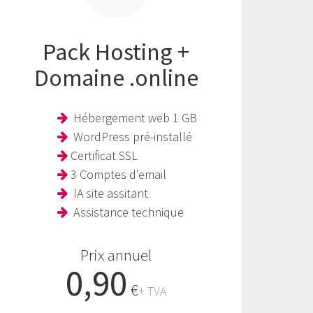
Pack Hosting +
Domaine .online
Hébergement web 1 GB
WordPress pré-installé
Certificat SSL
3 Comptes d'email
IA site assitant
Assistance technique
Prix annuel
0,90
€
+ TVA