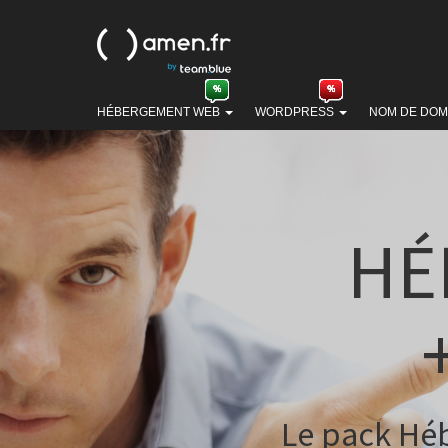
HÉBERGEMENT WEB
WORDPRESS
NOM DE DOM
HÉ
Le pack Hé