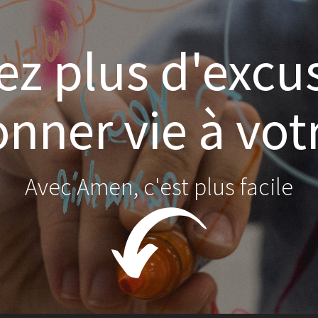
ez plus d'excu
nner vie à vot
Avec Amen, c'est plus facile