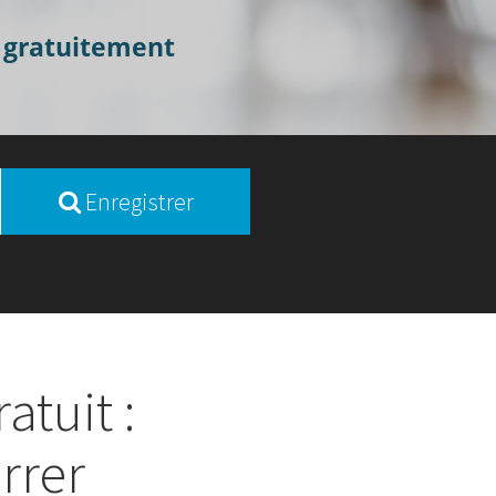
s gratuitement
Enregistrer
tuit :
rrer