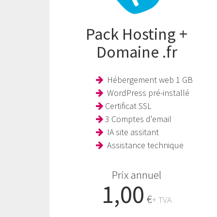
Pack Hosting +
Domaine .fr
Hébergement web 1 GB
WordPress pré-installé
Certificat SSL
3 Comptes d'email
IA site assitant
Assistance technique
Prix annuel
1,00
€
+ TVA