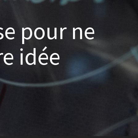
se pour ne
re idée