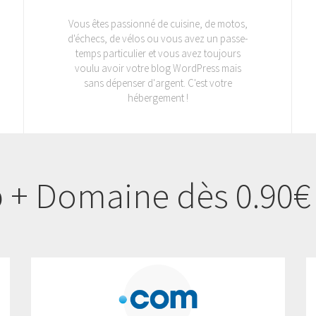
Vous êtes passionné de cuisine, de motos,
d'échecs, de vélos ou vous avez un passe-
temps particulier et vous avez toujours
voulu avoir votre blog WordPress mais
sans dépenser d'argent. C'est votre
hébergement !
+ Domaine dès 0.90€ 