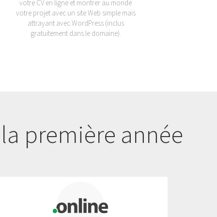
votre CV en ligne et montrer au monde
votre projet avec un site Web simple mais
attrayant avec WordPress (inclus
gratuitement dans le domaine).
la première année