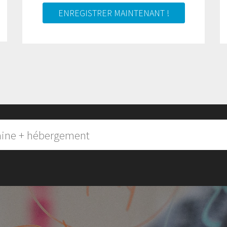
ENREGISTRER MAINTENANT !