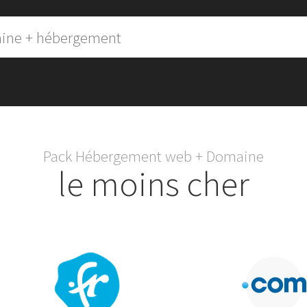
Pack Hébergement web + Domaine
le moins cher