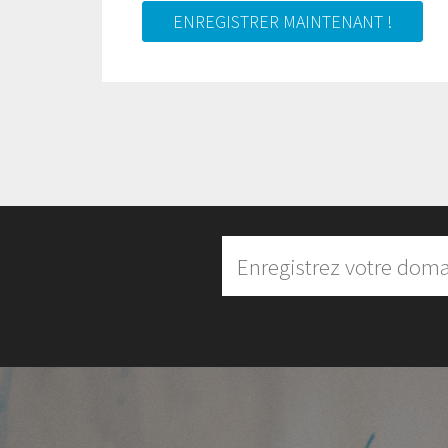
ENREGISTRER MAINTENANT !