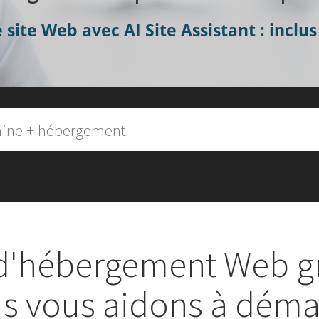
 site Web avec AI Site Assistant : inclu
d'hébergement Web gra
s vous aidons à déma