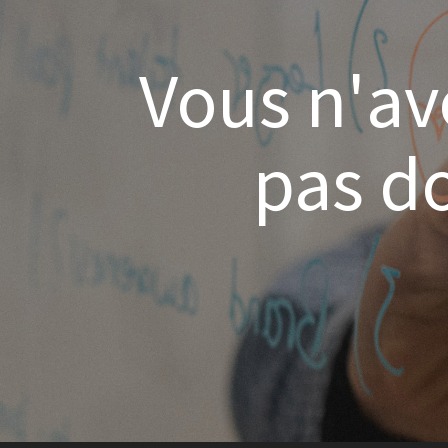
Vous n'av
pas do