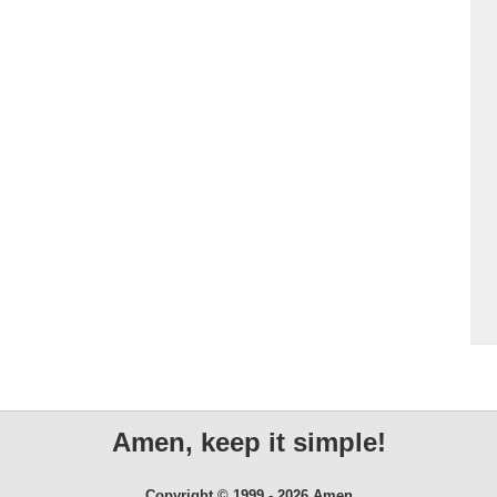
Amen, keep it simple!
Copyright © 1999 - 2026 Amen