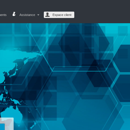
ments
Assistance
Espace client