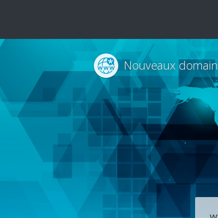
Nouveaux domain
w