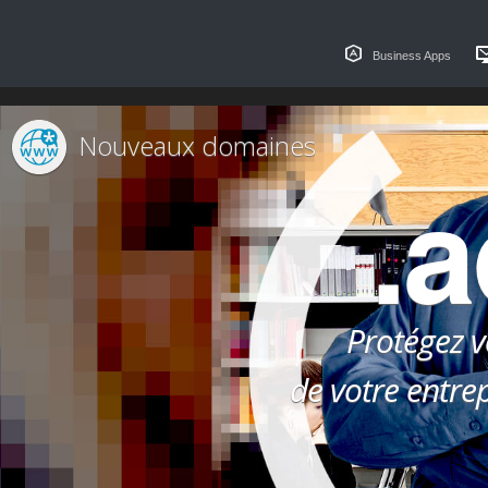
Business Apps
Nouveaux domaines
.a
Protégez v
de votre entre