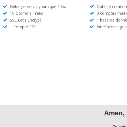
Hébergement dynamique 1 Go
Outil de créatio
10 Go/mois Trafic
3 comptes mail
SSL Let’s Encrypt
1 base de donné
1 Compte FTP
Interface de ges
Amen, 
Copyrig