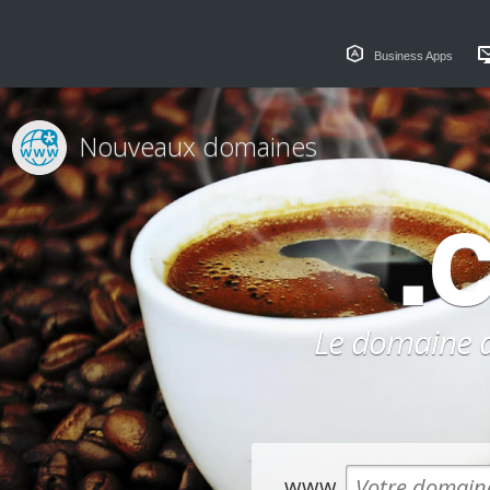
Business Apps
Nouveaux domaines
.
Le domaine dé
www.