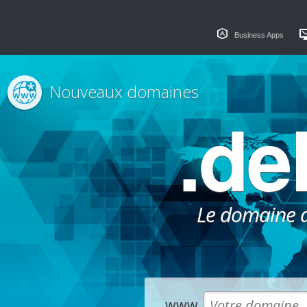
Business Apps
Nouveaux domaines
.de
Le domaine dé
www.