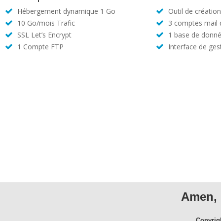
Hébergement dynamique 1 Go
Outil de créatio
10 Go/mois Trafic
3 comptes mail
SSL Let’s Encrypt
1 base de donné
1 Compte FTP
Interface de ges
Amen, 
Copyrig