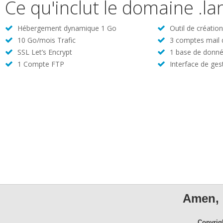
Ce qu'inclut le domaine .la
Hébergement dynamique 1 Go
Outil de créatio
10 Go/mois Trafic
3 comptes mail
SSL Let’s Encrypt
1 base de donné
1 Compte FTP
Interface de ges
Amen, 
Copyrig