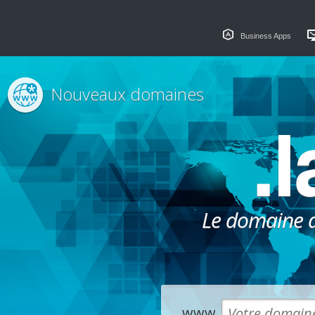
Business Apps
Nouveaux domaines
.
Le domaine dé
www.