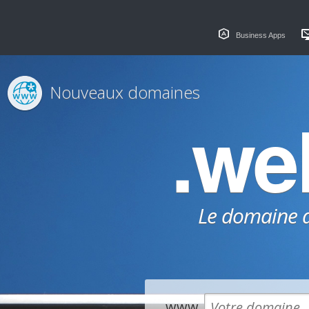
Business Apps
Nouveaux domaines
.w
Le domaine dé
www.