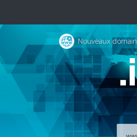
Nouveaux domain
.
ww