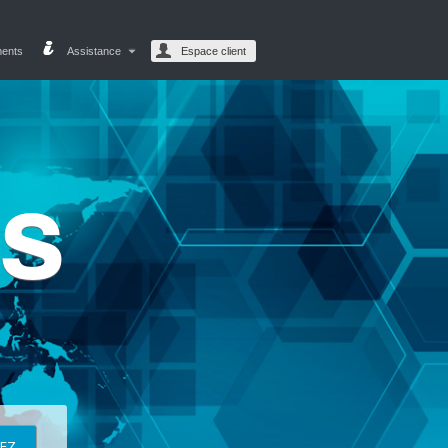
ments
Assistance
Espace client
es