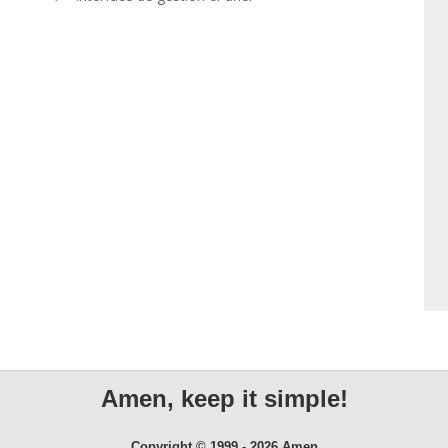
Amen, keep it simple!
Copyright © 1999 - 2026 Amen