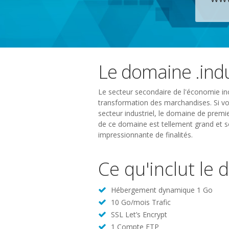
Le domaine .indu
Le secteur secondaire de l'économie inclu
transformation des marchandises. Si vot
secteur industriel, le domaine de premier
de ce domaine est tellement grand et sou
impressionnante de finalités.
Ce qu'inclut le 
Hébergement dynamique 1 Go
10 Go/mois Trafic
SSL Let’s Encrypt
1 Compte FTP