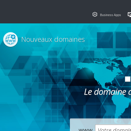
Business Apps
Nouveaux domaines
Le domaine dé
www.