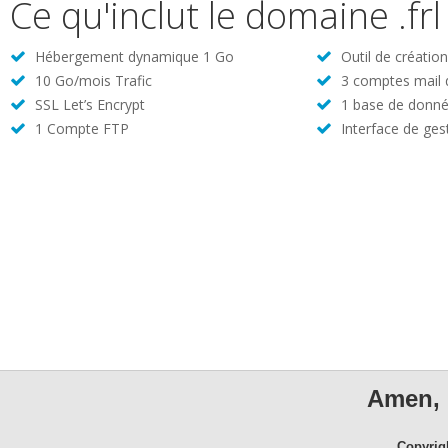
Ce qu'inclut le domaine .frl
Hébergement dynamique 1 Go
Outil de créatio
10 Go/mois Trafic
3 comptes mail
SSL Let’s Encrypt
1 base de donné
1 Compte FTP
Interface de ges
Amen, 
Copyrig