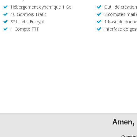
Hébergement dynamique 1 Go
Outil de créatio
10 Go/mois Trafic
3 comptes mail
SSL Let’s Encrypt
1 base de donné
1 Compte FTP
Interface de ges
Amen, 
Copyrig