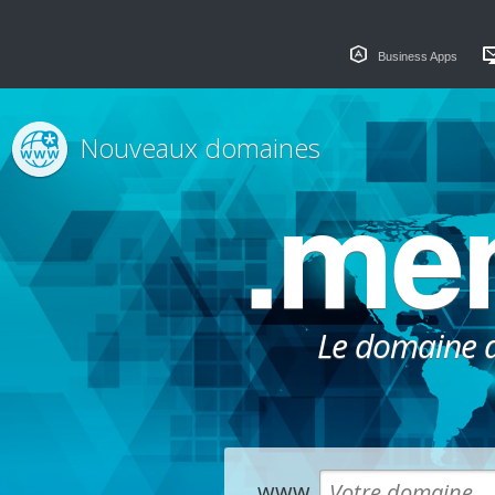
Business Apps
Nouveaux domaines
.me
Le domaine dé
www.