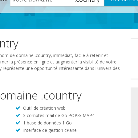
ntry
Préféren
en
matière
de
nom de domaine .country, immediat, facile à retenir et
consente
mer la présence en ligne et augmenter la visibilité de votre
y représente une opportunité intéressante dans l'univers des
 domaine .country
Outil de création web
3 comptes mail de Go POP3/IMAP4
1 base de données 1 Go
Interface de gestion cPanel