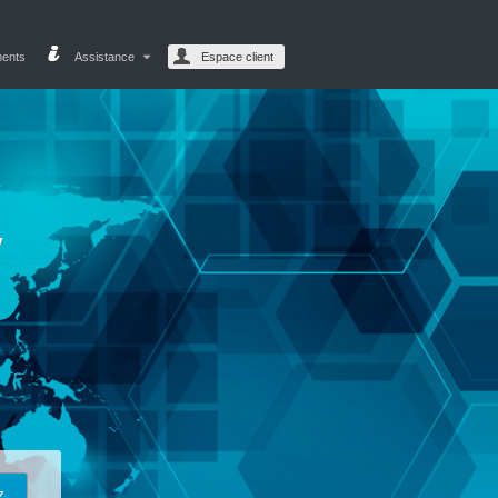
ments
Assistance
Espace client
y