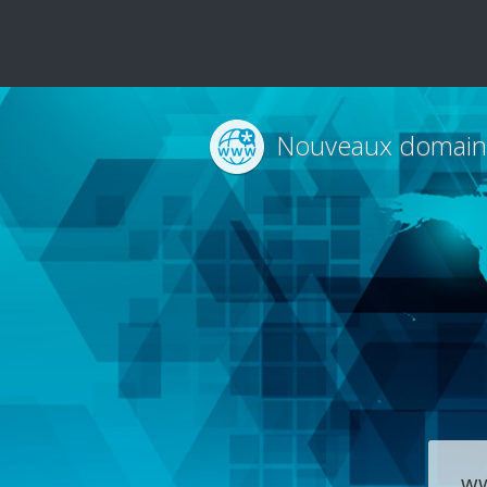
Nouveaux domain
w