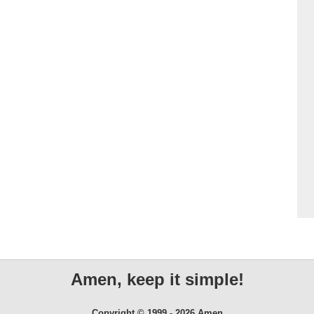
Amen, keep it simple!
Copyright © 1999 - 2026 Amen