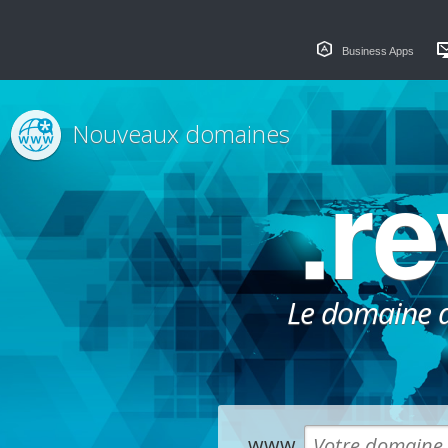
Business Apps
Nouveaux domaines
.r
Le domaine dé
www.