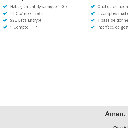
Hébergement dynamique 1 Go
Outil de créatio
10 Go/mois Trafic
3 comptes mail
SSL Let’s Encrypt
1 base de donné
1 Compte FTP
Interface de ges
Amen, 
Copyrig