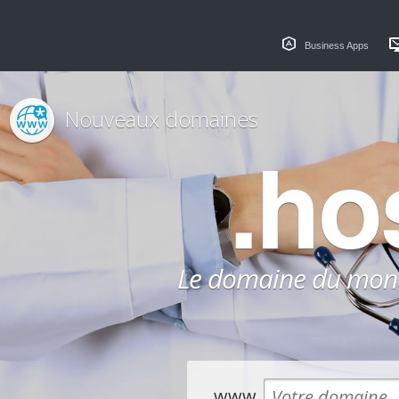
Business Apps
Nouveaux domaines
.ho
Le domaine du monde
www.