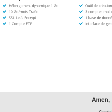
Hébergement dynamique 1 Go
Outil de créatio
10 Go/mois Trafic
3 comptes mail
SSL Let’s Encrypt
1 base de donné
1 Compte FTP
Interface de ges
Amen, 
Copyrig