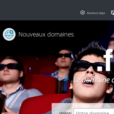
Business Apps
Nouveaux domaines
.
Le domaine dé
www.