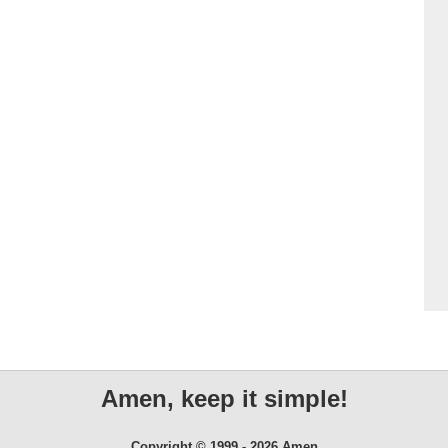
Amen, keep it simple!
Copyright © 1999 - 2026 Amen