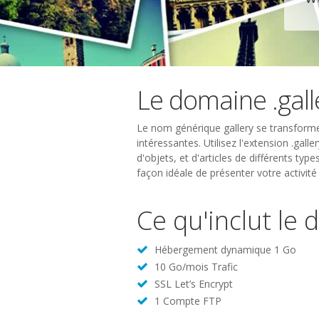
Le domaine .gall
Le nom générique gallery se transforme
intéressantes. Utilisez l'extension .gall
d'objets, et d'articles de différents typ
façon idéale de présenter votre activité
Ce qu'inclut le 
Hébergement dynamique 1 Go
10 Go/mois Trafic
SSL Let’s Encrypt
1 Compte FTP