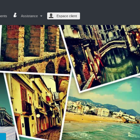
ments
Assistance
Espace client