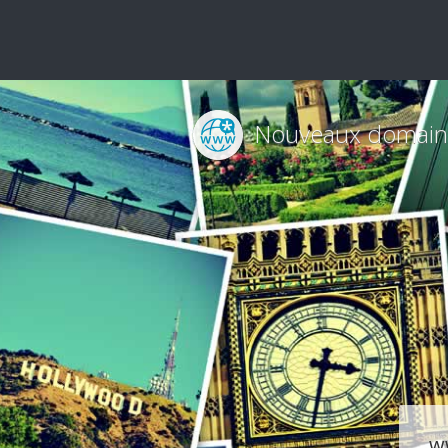
Nouveaux domain
w