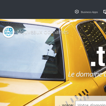
Business Apps
Nouveaux domaines
.
Le domaine dé
www.