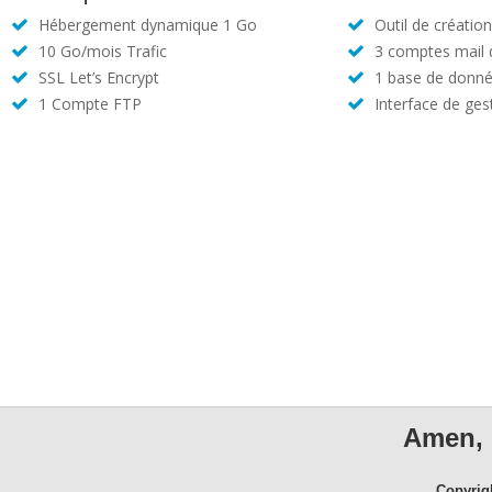
Hébergement dynamique 1 Go
Outil de créatio
10 Go/mois Trafic
3 comptes mail
SSL Let’s Encrypt
1 base de donné
1 Compte FTP
Interface de ges
Amen, 
Copyrig