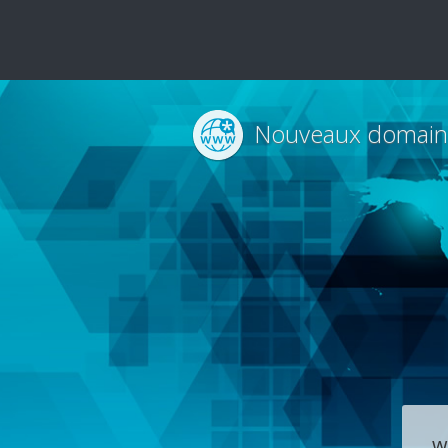
Nouveaux domain
w