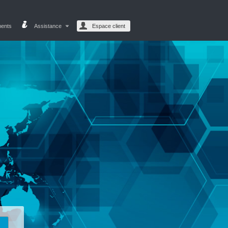
ments
Assistance
Espace client