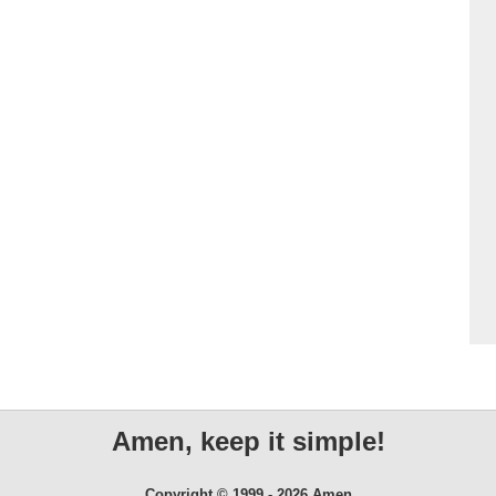
Amen, keep it simple!
Copyright © 1999 - 2026 Amen