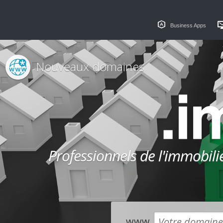
Business Apps
Nouveaux domaines
.
Professionnels de l'immobilier
www.