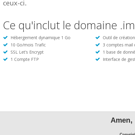
ceux-ci.
Ce qu'inclut le domaine .
Hébergement dynamique 1 Go
Outil de créatio
10 Go/mois Trafic
3 comptes mail
SSL Let’s Encrypt
1 base de donné
1 Compte FTP
Interface de ges
Amen, 
Copyrig