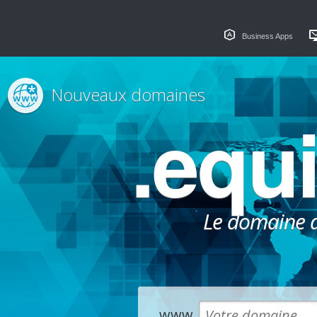
Business Apps
Nouveaux domaines
.equ
Le domaine dé
www.