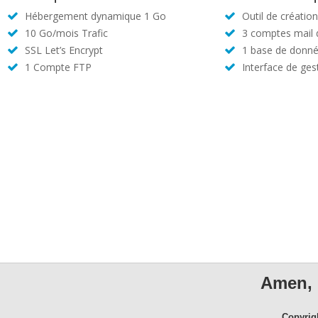
Hébergement dynamique 1 Go
Outil de créatio
10 Go/mois Trafic
3 comptes mail
SSL Let’s Encrypt
1 base de donné
1 Compte FTP
Interface de ges
Amen, 
Copyrig