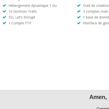
Hébergement dynamique 1 Go
Outil de créatio
10 Go/mois Trafic
3 comptes mail
SSL Let’s Encrypt
1 base de donné
1 Compte FTP
Interface de ges
Amen, 
Copyrig