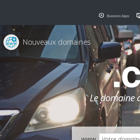
Business Apps
Nouveaux domaines
.
Le domaine dé
www.