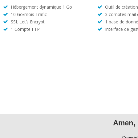
Hébergement dynamique 1 Go
Outil de créatio
10 Go/mois Trafic
3 comptes mail
SSL Let’s Encrypt
1 base de donné
1 Compte FTP
Interface de ges
Amen, 
Copyrig