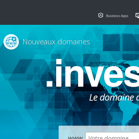
Business Apps
Nouveaux domaines
.inve
Le domaine dé
www.