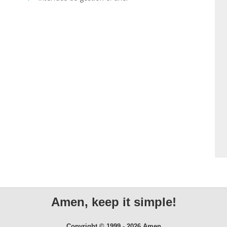
Amen, keep it simple!
Copyright © 1999 - 2026 Amen