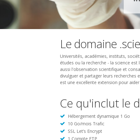
Le domaine .sci
Universités, académies, instituts, sociét
études ou la recherche - la science es
aussi l'observation scientifique et cons
divulguer et partager leurs recherches 
est une excellente extension pour aider 
Ce qu'inclut le
Hébergement dynamique 1 Go
10 Go/mois Trafic
SSL Let’s Encrypt
1 Compte FTP