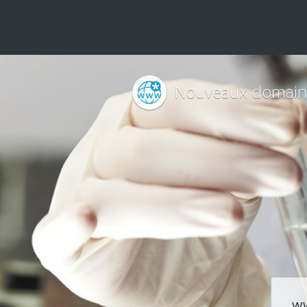
Nouveaux domain
w