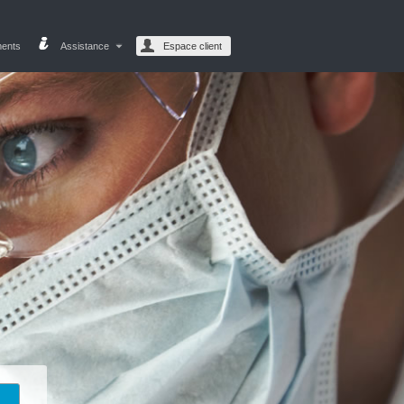
ments
Assistance
Espace client
e