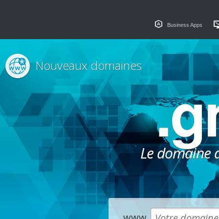
Business Apps
Nouveaux domaines
.
Le domaine dé
www.