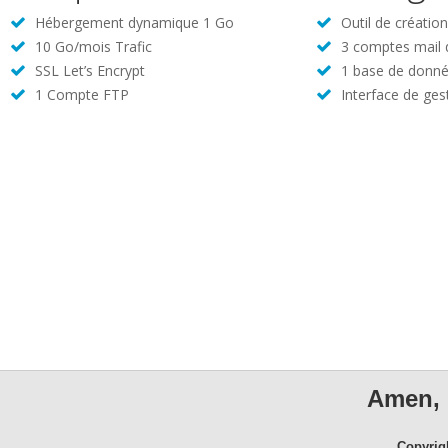
Hébergement dynamique 1 Go
Outil de créatio
10 Go/mois Trafic
3 comptes mail
SSL Let’s Encrypt
1 base de donné
1 Compte FTP
Interface de ges
Amen, 
Copyrig