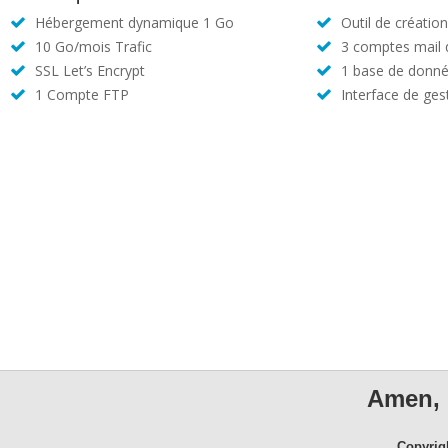
Hébergement dynamique 1 Go
Outil de créatio
10 Go/mois Trafic
3 comptes mail
SSL Let’s Encrypt
1 base de donné
1 Compte FTP
Interface de ges
Amen, 
Copyrig