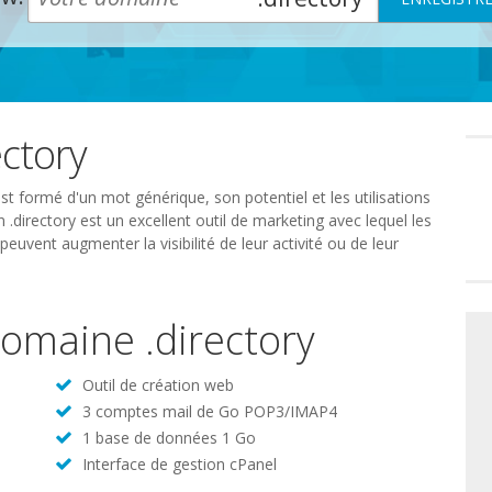
ctory
Préféren
en
matière
de
 formé d'un mot générique, son potentiel et les utilisations
consente
 .directory est un excellent outil de marketing avec lequel les
euvent augmenter la visibilité de leur activité ou de leur
domaine .directory
Outil de création web
3 comptes mail de Go POP3/IMAP4
1 base de données 1 Go
Interface de gestion cPanel