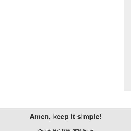
Amen, keep it simple!
Copyright © 1999 - 2026 Amen