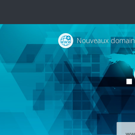
Nouveaux domain
ww