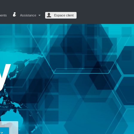
ments
Assistance
Espace client
y