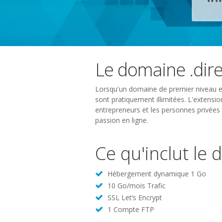
Le domaine .dire
Lorsqu'un domaine de premier niveau est
sont pratiquement illimitées. L'extension
entrepreneurs et les personnes privées p
passion en ligne.
Ce qu'inclut le 
Hébergement dynamique 1 Go
10 Go/mois Trafic
SSL Let’s Encrypt
1 Compte FTP