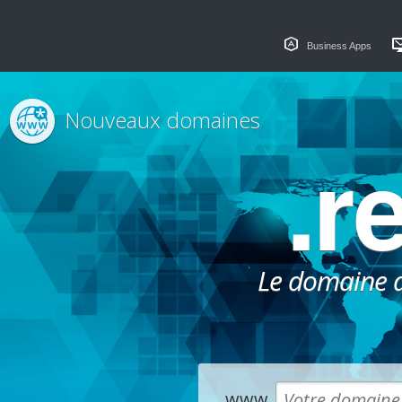
Business Apps
Nouveaux domaines
.r
Le domaine dé
www.