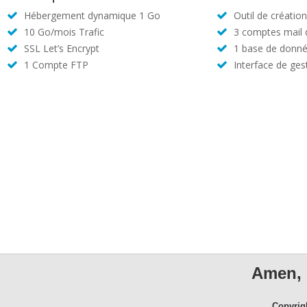
Hébergement dynamique 1 Go
Outil de créatio
10 Go/mois Trafic
3 comptes mail
SSL Let’s Encrypt
1 base de donné
1 Compte FTP
Interface de ges
Amen, 
Copyrig