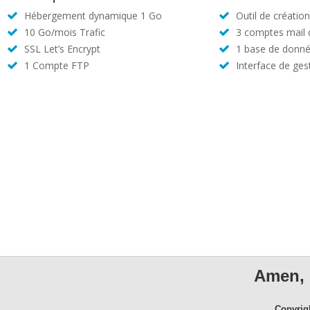
Hébergement dynamique 1 Go
Outil de créatio
10 Go/mois Trafic
3 comptes mail
SSL Let’s Encrypt
1 base de donné
1 Compte FTP
Interface de ges
Amen, 
Copyrig