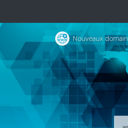
Nouveaux domain
w