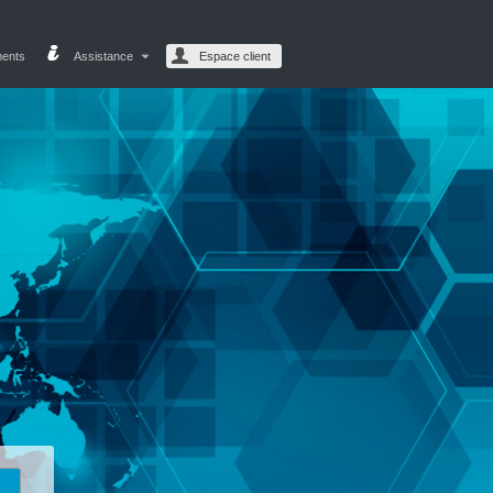
ments
Assistance
Espace client