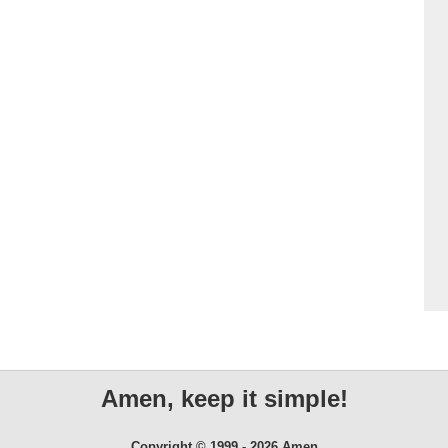
Amen, keep it simple!
Copyright © 1999 - 2026 Amen