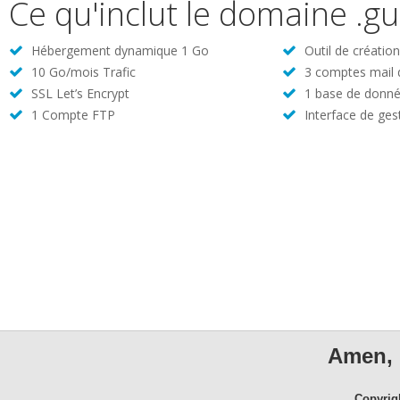
Ce qu'inclut le domaine .gu
Hébergement dynamique 1 Go
Outil de créatio
10 Go/mois Trafic
3 comptes mail
SSL Let’s Encrypt
1 base de donné
1 Compte FTP
Interface de ges
Amen, 
Copyrig