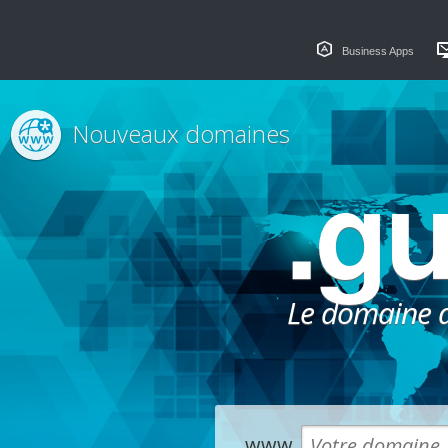
Business Apps
Nouveaux domaines
.gu
Le domaine dé
www.