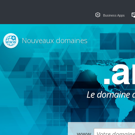
Business Apps
Nouveaux domaines
.
Le domaine dé
www.