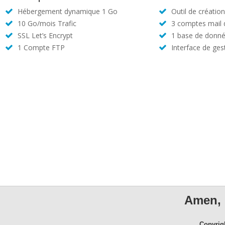
Hébergement dynamique 1 Go
Outil de créatio
10 Go/mois Trafic
3 comptes mail
SSL Let’s Encrypt
1 base de donné
1 Compte FTP
Interface de ges
Amen, 
Copyrig