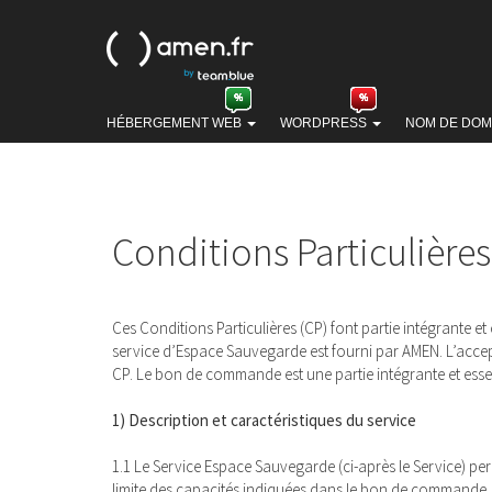
HÉBERGEMENT WEB
WORDPRESS
NOM DE DOM
Conditions Particulière
Ces Conditions Particulières (CP) font partie intégrante et
service d’Espace Sauvegarde est fourni par AMEN. L’accep
CP. Le bon de commande est une partie intégrante et essen
1) Description et caractéristiques du service
1.1 Le Service Espace Sauvegarde (ci-après le Service) per
limite des capacités indiquées dans le bon de commande, 