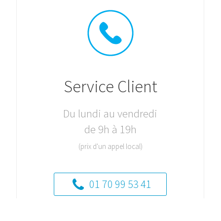
Service Client
Du lundi au vendredi
de 9h à 19h
(prix d'un appel local)
01 70 99 53 41