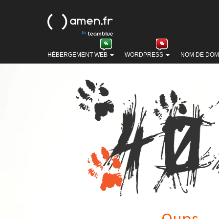
HÉBERGEMENT WEB
WORDPRESS
NOM DE DOM
Oups...