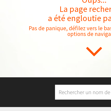
La page reche
a été engloutie pa
Pas de panique, défilez vers le ba
options de naviga