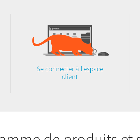
Se connecter à l'espace
client
amme de produits et 