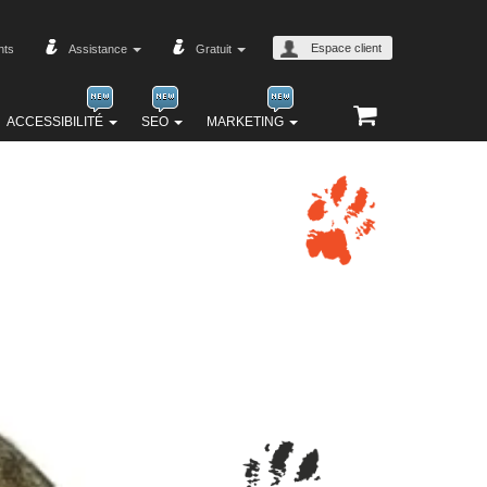
Espace client
nts
Assistance
Gratuit
ACCESSIBILITÉ
SEO
MARKETING