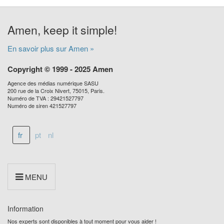
Amen, keep it simple!
En savoir plus sur Amen »
Copyright © 1999 - 2025 Amen
Agence des médias numérique SASU
200 rue de la Croix Nivert, 75015, Paris.
Numéro de TVA : 29421527797
Numéro de siren 421527797
fr
pt
nl
MENU
Information
Nos experts sont disponibles à tout moment pour vous aider !