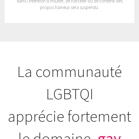
dans l'intention d'insulter, de harceler ou de contenir des
propos haineux sera suspendu.
La communauté
LGBTQI
apprécie fortement
le domaine
.gay