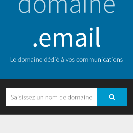
domaine
.email
Le domaine dédié à vos communications