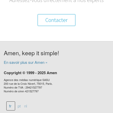
Contacter
Amen, keep it simple!
En savoir plus sur Amen »
Copyright © 1999 - 2025 Amen
Agence des médias numérique SASU
200 rue de la Croix Nivert, 75015, Paris.
Numéro de TVA : 29421527797
Numéro de siren 421527797
fr
pt
nl