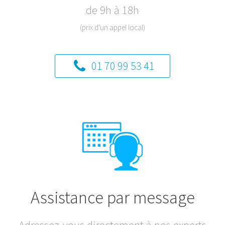
de 9h à 18h
(prix d'un appel local)
01 70 99 53 41
Assistance par message
Adressez-vous directement à nos experts